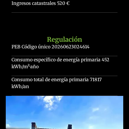
Ingresos catastrales
520 €
Regulación
PEB Código único
20260623024614
Consumo específico de energía primaria
452
kWh/m²·año
Consumo total de energía primaria
71817
kWh/an