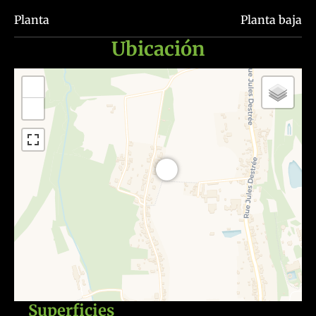
Planta
Planta baja
Ubicación
+
−
Superficies