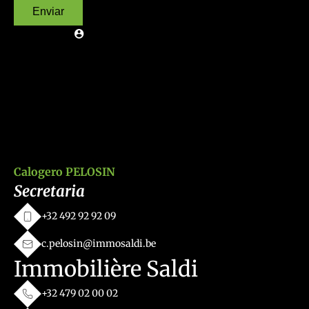
Enviar
Calogero PELOSIN
Secretaria
+32 492 92 92 09
c.pelosin@immosaldi.be
Immobilière Saldi
+32 479 02 00 02