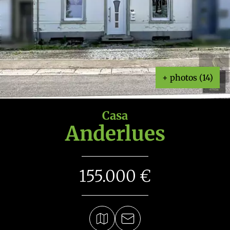
+ photos (14)
Casa
Anderlues
155.000 €