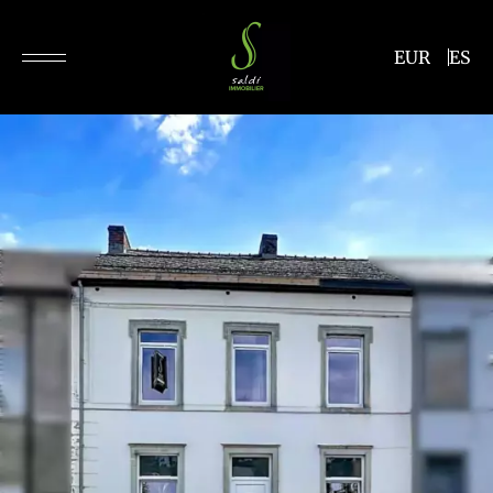
EUR
ES