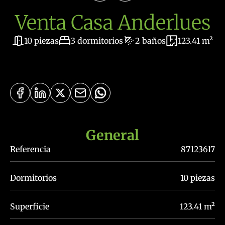
Venta Casa Anderlues
10 piezas
3 dormitorios
2 baños
123.41 m²
General
Referencia
87123617
Dormitorios
10 piezas
Superficie
123.41 m²