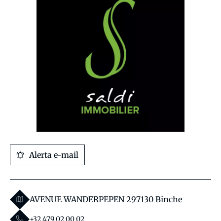
Alerta e-mail
AVENUE WANDERPEPEN 29
7130 Binche
+32 479 02 00 02