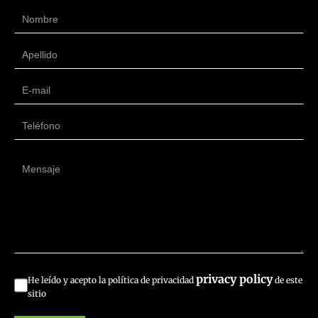
privacy policy
He leído y acepto la política de privacidad
de este
sitio