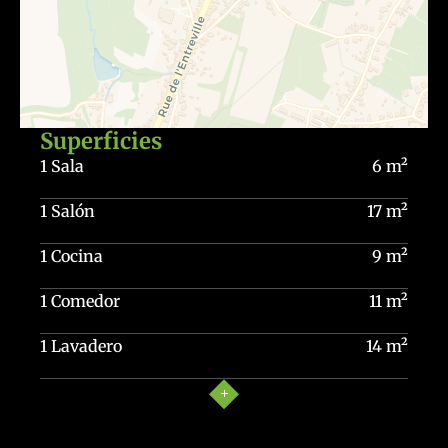
Superficies
1 Sala
6 m²
1 Salón
17 m²
1 Cocina
9 m²
1 Comedor
11 m²
1 Lavadero
14 m²