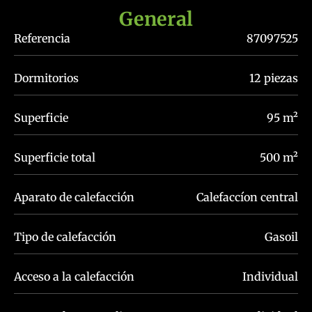
General
Referencia
87097525
Dormitorios
12 piezas
Superficie
95 m²
Superficie total
500 m²
Aparato de calefacción
Calefaccíon central
Tipo de calefacción
Gasoil
Acceso a la calefacción
Individual