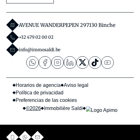
AVENUE WANDERPEPEN 29
7130 Binche
+32 479 02 00 02
info@immosaldi.be
Horarios de agencia
Aviso legal
Política de privacidad
Preferencias de las cookies
©2026
Immobilière Saldi
política de
Este sitio está protegido por reCAPTCHA y se aplican la