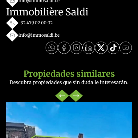
info@immosaldi.be
Immobilière Saldi
+32 479 02 00 02
info@immosaldi.be
Propiedades similares
Descubra propiedades que sin duda le interesarán.