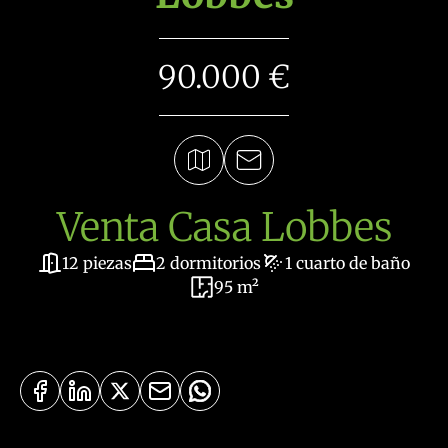
90.000 €
Venta Casa Lobbes
12 piezas
2 dormitorios
1 cuarto de baño
95 m²