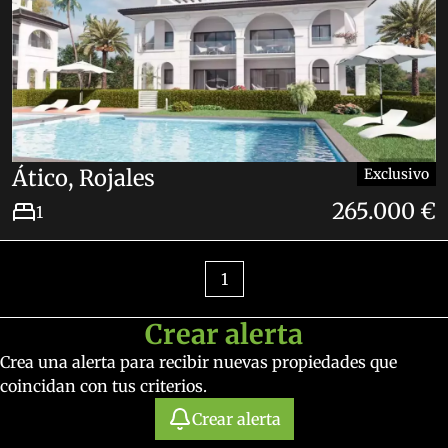
Ático, Rojales
Exclusivo
265.000 €
1
1
Crear alerta
Crea una alerta para recibir nuevas propiedades que
coincidan con tus criterios.
Crear alerta