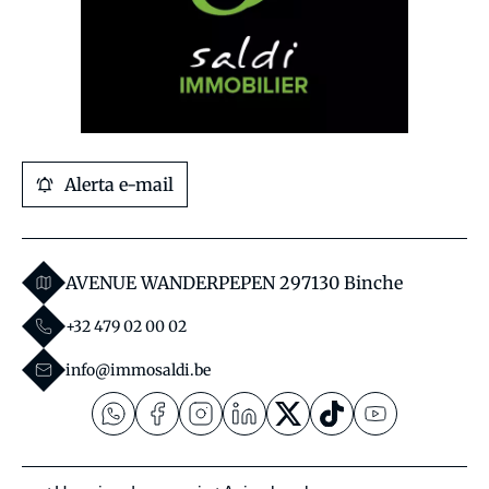
Alerta e-mail
AVENUE WANDERPEPEN 29
7130 Binche
+32 479 02 00 02
info@immosaldi.be