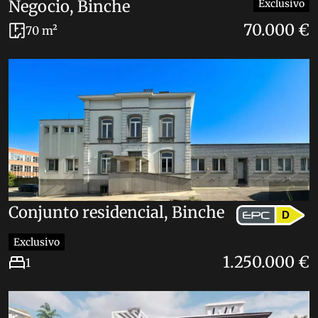
Negocio, Binche
Exclusivo
70.000 €
70 m²
Conjunto residencial, Binche
D
Exclusivo
1.250.000 €
1