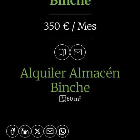
Binche
350 € / Mes
Alquiler Almacén
Binche
60 m²