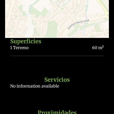
Superficies
1 Terreno
60 m²
Servicios
No information available
Proximidades