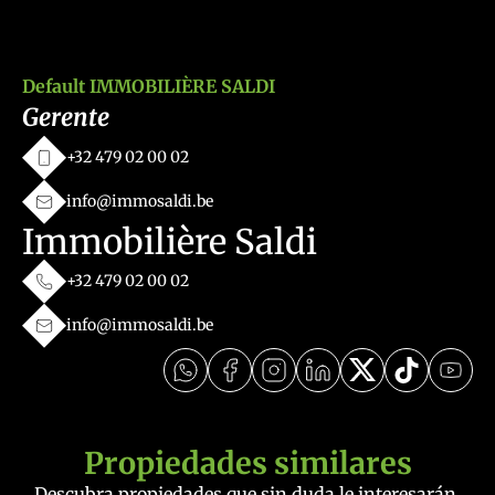
Default IMMOBILIÈRE SALDI
Gerente
+32 479 02 00 02
info@immosaldi.be
Immobilière Saldi
+32 479 02 00 02
info@immosaldi.be
Propiedades similares
Descubra propiedades que sin duda le interesarán.