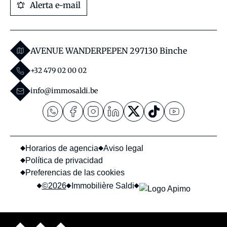
Alerta e-mail
AVENUE WANDERPEPEN 29
7130 Binche
+32 479 02 00 02
info@immosaldi.be
Horarios de agencia
Aviso legal
Política de privacidad
Preferencias de las cookies
©2026
Immobilière Saldi