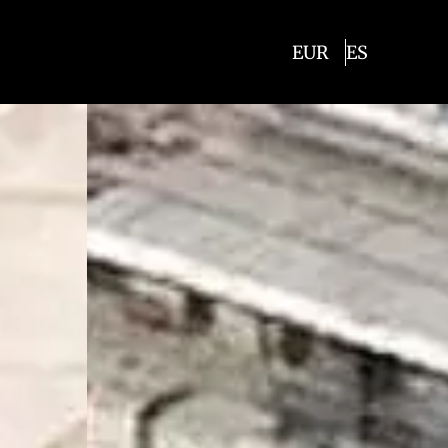
EUR
ES