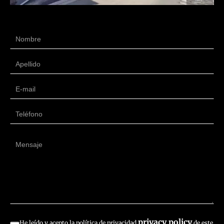
privacy policy
He leído y acepto la política de privacidad
de este