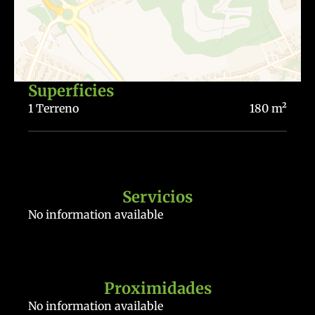
Superficies
1 Terreno
180 m²
Servicios
No information available
Proximidades
No information available