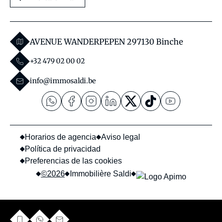
AVENUE WANDERPEPEN 29
7130 Binche
+32 479 02 00 02
info@immosaldi.be
Horarios de agencia
Aviso legal
Política de privacidad
Preferencias de las cookies
©2026
Immobilière Saldi
política de
Este sitio está protegido por reCAPTCHA y se aplican la