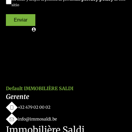
sitio
Enviar
Default IMMOBILIÈRE SALDI
Gerente
+32 479 02 00 02
info@immosaldi.be
Immobilière Saldi