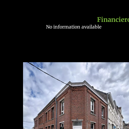
Financier
No information available