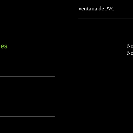
Ventana de PVC
es
No
No