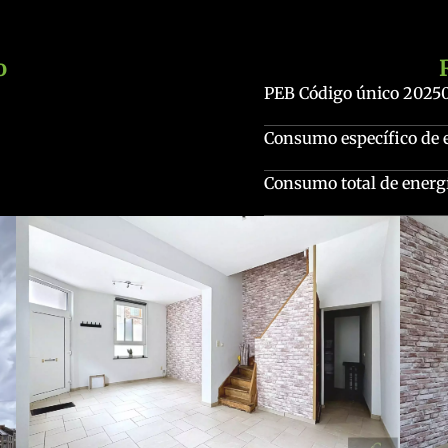
o
PEB Código único
2025
Consumo específico de 
Consumo total de energ