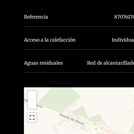
Referencia
8707617
Acceso a la calefacción
Individua
Aguas residuales
Red de alcantarillad
+
−