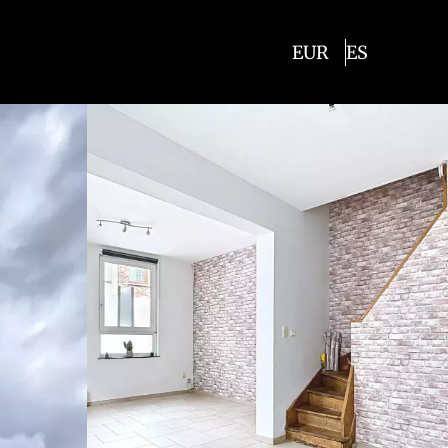
EUR
ES