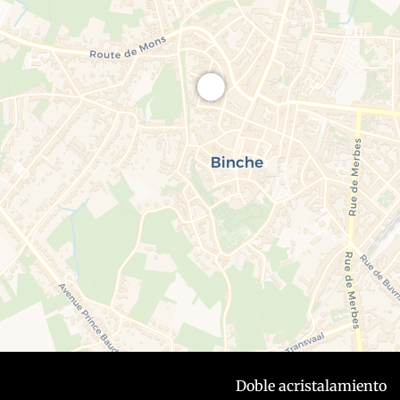
Doble acristalamiento