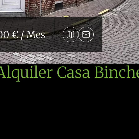
00 € / Mes
Alquiler Casa Binch