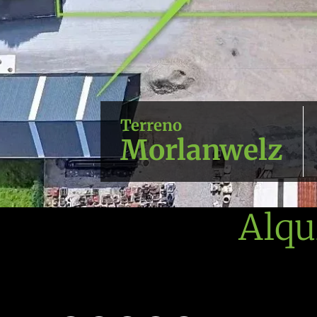
Terreno
Morlanwelz
Alqu