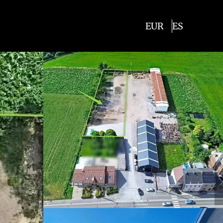
EUR
ES