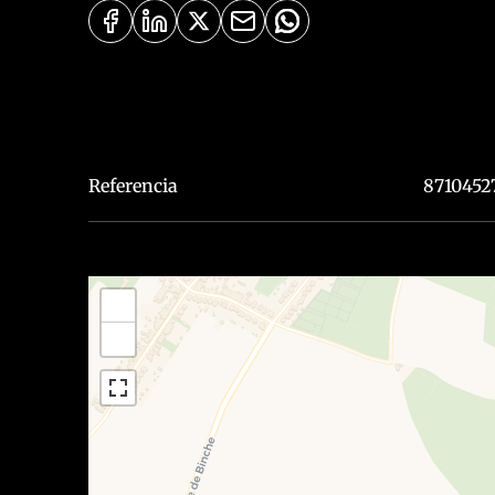
Referencia
8710452
+
−