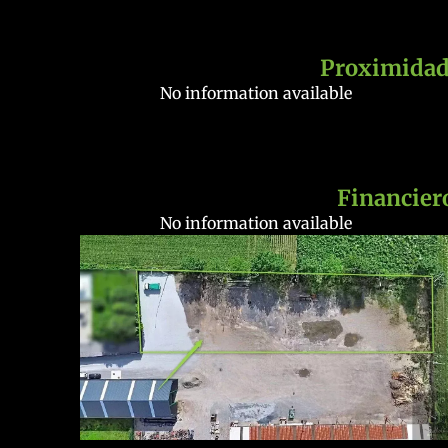
Proximidad
No information available
Financier
No information available