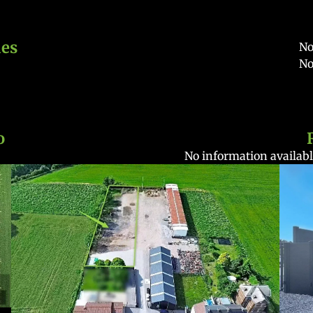
es
No
No
o
No information availabl