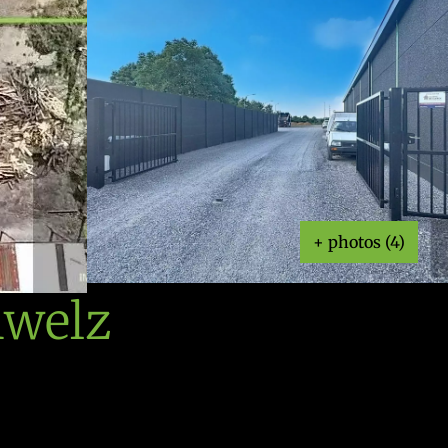
+ photos (4)
nwelz