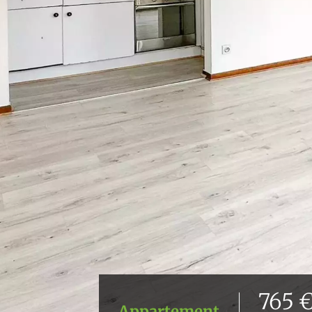
765 €
Appartement