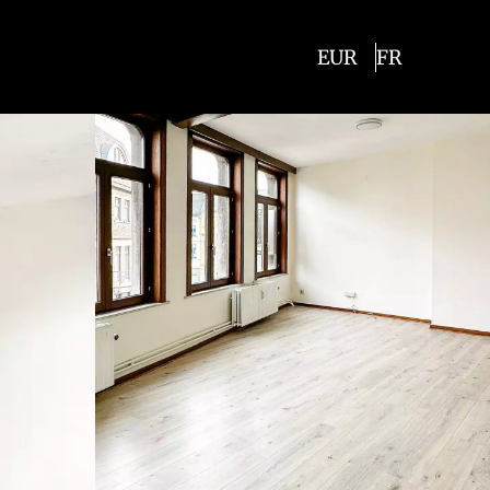
EUR
FR