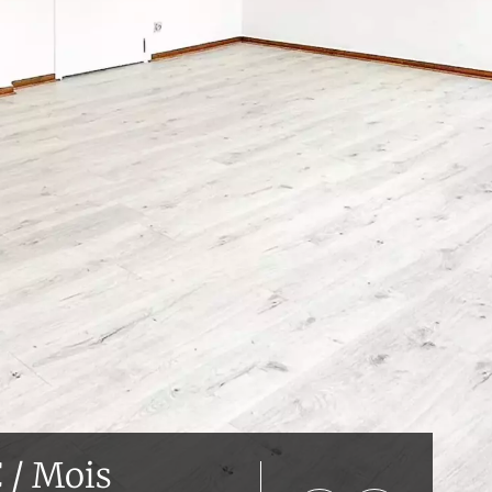
 / Mois