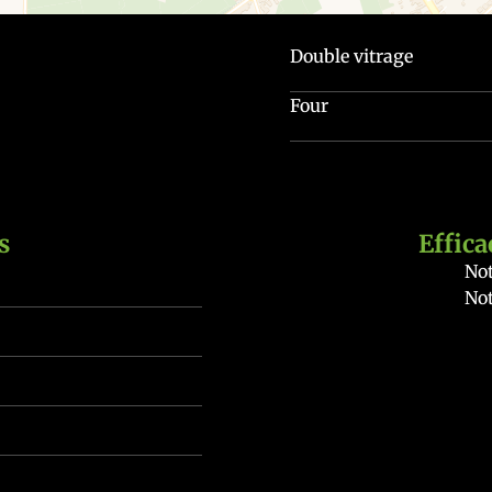
Double vitrage
Four
s
Effica
Not
Not