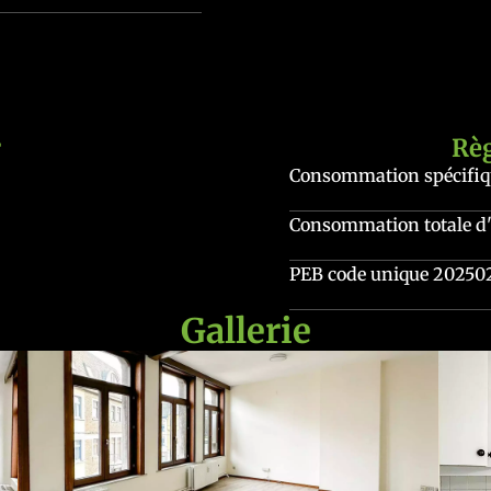
r
Rè
Consommation spécifiqu
Consommation totale d'
PEB code unique
20250
Gallerie