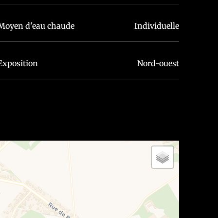
Moyen d'eau chaude
Individuelle
Exposition
Nord-ouest
’apprécier la hauteur et la qualité des offres