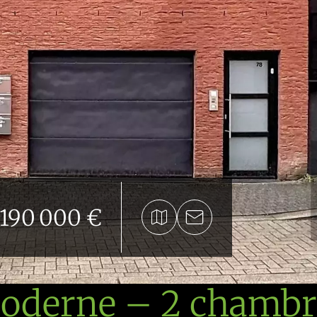
190 000 €
derne – 2 chambre