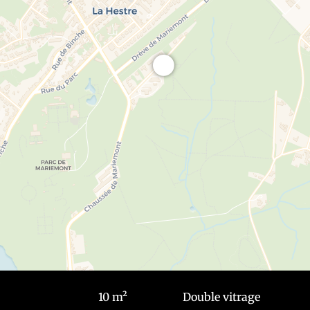
10 m²
Double vitrage