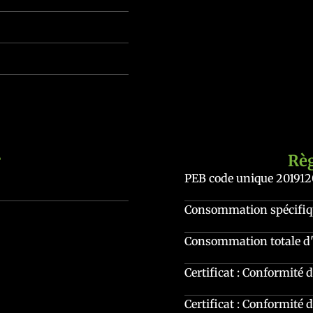
r
Rè
PEB code unique
20191
Consommation spécifiqu
Consommation totale d'
Certificat : Conformité 
Certificat : Conformité d