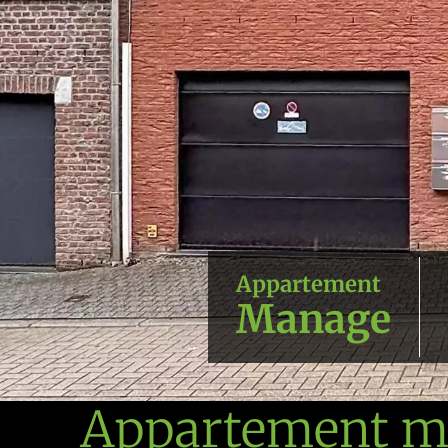
Appartement
Manage
Appartement mo