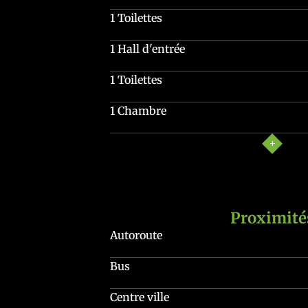
1 Toilettes
1 Hall d'entrée
1 Toilettes
1 Chambre
Proximité
Autoroute
Bus
Centre ville