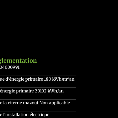
glementation
204000991
e d'énergie primaire
180 kWh/m²·an
énergie primaire
20102 kWh/an
de la citerne mazout
Non applicable
e l'installation électrique