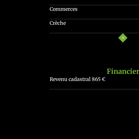
Commerces
Crèche
Financie
Revenu cadastral
865 €