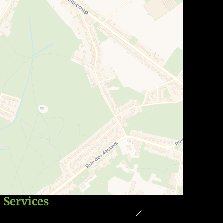
Services