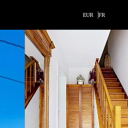
EUR
FR