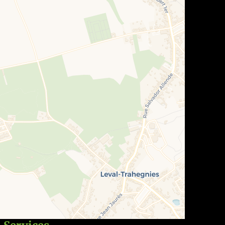
elle qui lui(leur) conviendra le mieux selon