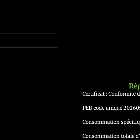
r
Rè
Certificat : Conformité 
PEB code unique
20260
Consommation spécifiqu
Consommation totale d'