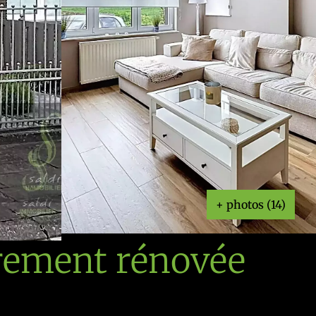
+ photos (14)
rement rénovée