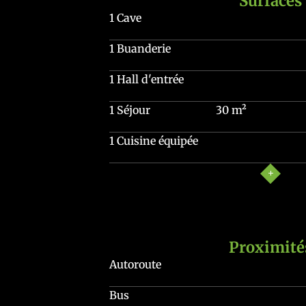
Surfaces
1 Cave
1 Buanderie
1 Hall d'entrée
1 Séjour
30 m²
1 Cuisine équipée
Proximité
Autoroute
Bus