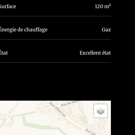
Surface
120 m²
Énergie de chauffage
Gaz
État
Excellent état