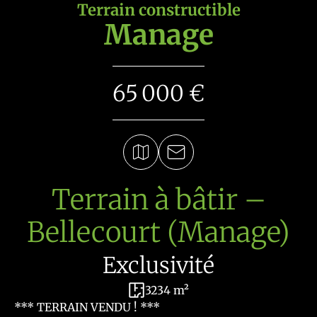
Terrain constructible
Manage
65 000 €
Terrain à bâtir –
Bellecourt (Manage)
Exclusivité
3234 m²
*** TERRAIN VENDU ! ***