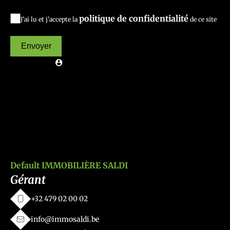
politique de confidentialité
J’ai lu et j'accepte la
de ce site
Envoyer
Default IMMOBILIÈRE SALDI
Gérant
+32 479 02 00 02
info@immosaldi.be