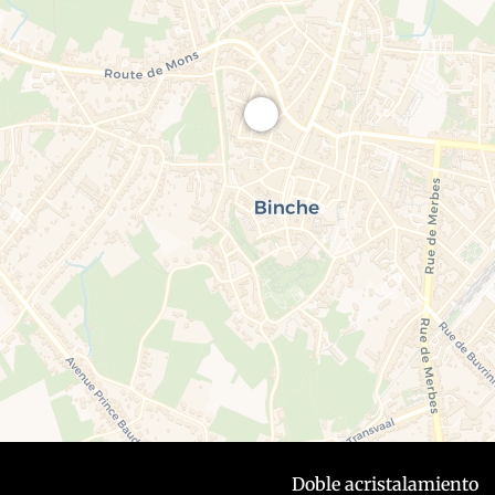
Doble acristalamiento