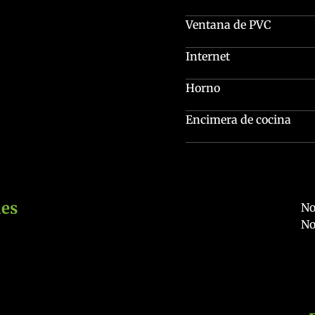
Ventana de PVC
Internet
Horno
Encimera de cocina
es
No
No