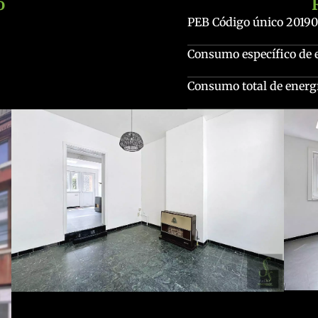
o
PEB Código único
2019
Consumo específico de 
Consumo total de energ