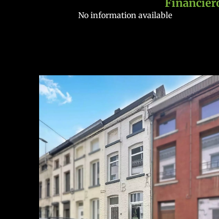
Financier
No information available