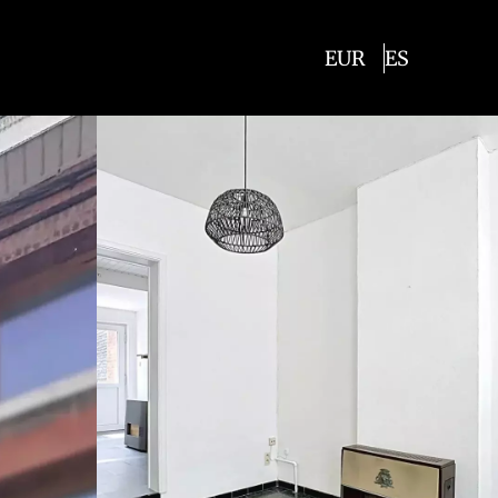
EUR
ES