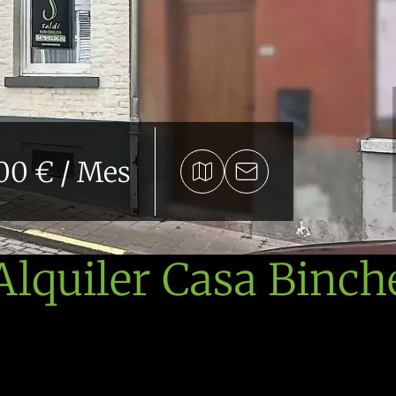
00 € / Mes
Alquiler Casa Binch