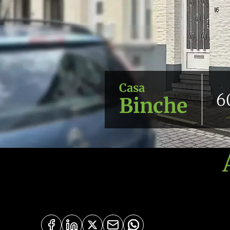
Casa
6
Binche