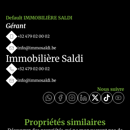
Default IMMOBILIÈRE SALDI
Gérant
+32 479 02 00 02
info@immosaldi.be
Immobilière Saldi
+32 479 02 00 02
info@immosaldi.be
Nous suivre
Propriétés similaires