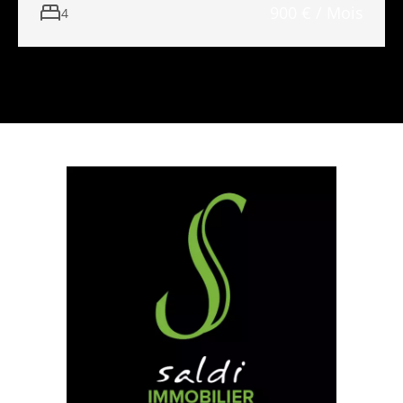
900 € / Mois
4