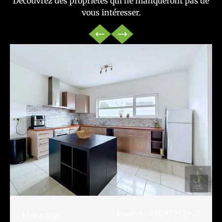
Découvrez des propriétés qui ne manqueront pas de
vous intéresser.
Maurage
Maison / Réf. 87212805