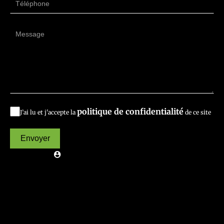
politique de confidentialité
J’ai lu et j'accepte la
de ce site
Envoyer