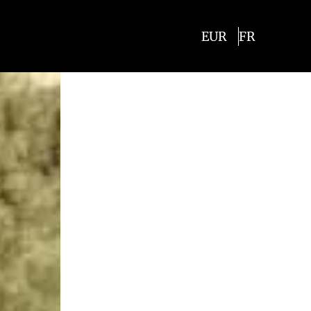
EUR
FR