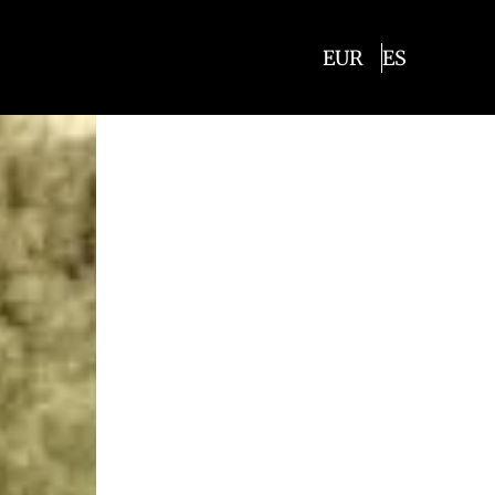
EUR
ES