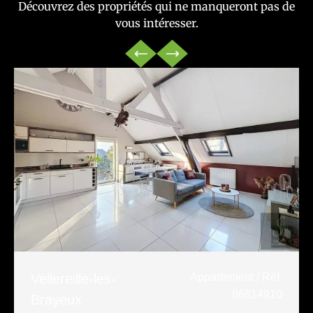
Découvrez des propriétés qui ne manqueront pas de
vous intéresser.
Vellereille-les-
Appartement / Réf.
86814910
Brayeux