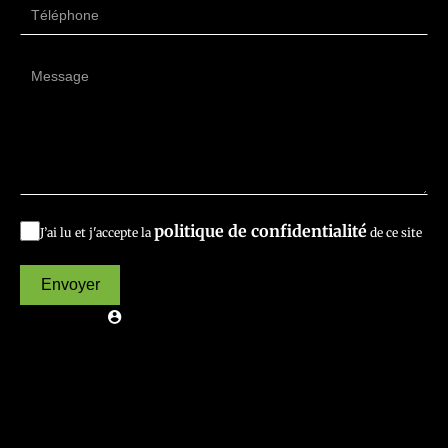
politique de confidentialité
J’ai lu et j'accepte la
de ce site
Envoyer