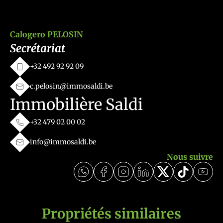
Calogero PELOSIN
Secrétariat
+32 492 92 92 09
c.pelosin@immosaldi.be
Immobilière Saldi
+32 479 02 00 02
info@immosaldi.be
Nous suivre
Propriétés similaires