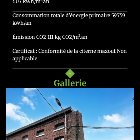
607 kWh/m²·an
Consommation totale d'énergie primaire
59759
kWh/an
Émission CO2
111 kg CO2/m².an
Certificat : Conformité de la citerne mazout
Non
applicable
Gallerie