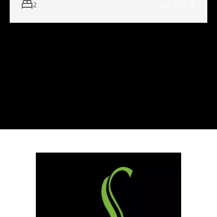
165 000 €
2