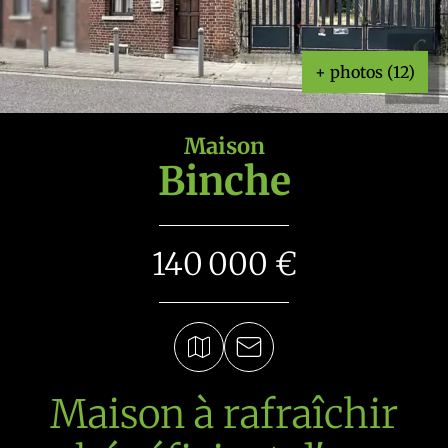
+ photos (12)
Maison
Binche
140 000 €
Maison à rafraîchir