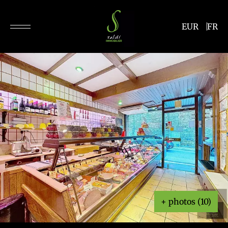
EUR
FR
+ photos (10)