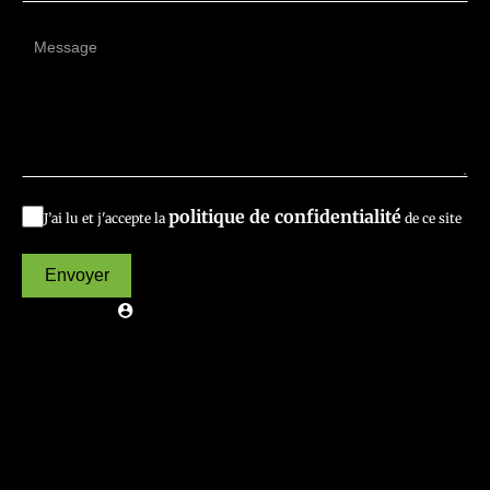
politique de confidentialité
J’ai lu et j'accepte la
de ce site
Envoyer