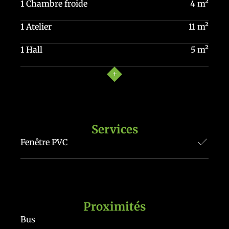
1 Chambre froide
4 m²
1 Atelier
11 m²
1 Hall
5 m²
Services
Fenêtre PVC
Proximités
Bus